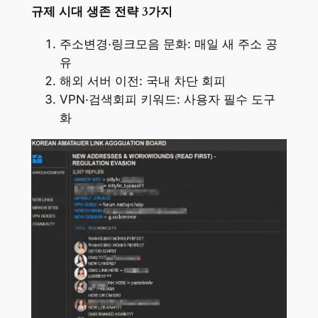
규제 시대 생존 전략 3가지
주소변경·링크모음 문화: 매일 새 주소 공
유
해외 서버 이전: 국내 차단 회피
VPN·검색회피 키워드: 사용자 필수 도구
화