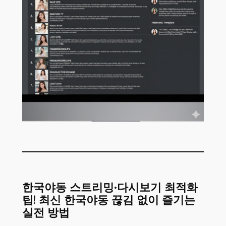
한국야동 스트리밍·다시보기 최적화
팁! 최신 한국야동 끊김 없이 즐기는
실전 방법