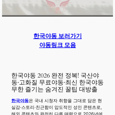
한국야동 보러가기
야동링크 모음
한국야동 2026 완전 정복! 국산야
동·고화질 무료야동·최신 한국야동
무한 즐기는 숨겨진 꿀팁 대방출
한국야동
은 국내 시청자 취향을 그대로 담은 현
실감·스토리·친근함이 압도적인 성인 콘텐츠로,
해외 콘텐츠와 완전히 다른 매력으로 2026년에