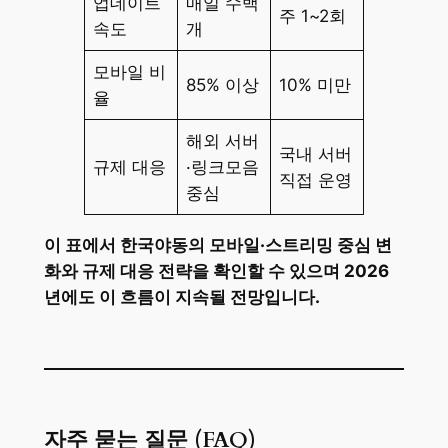
업데이트
매일 수백
주 1~2회
속도
개
모바일 비
85% 이상
10% 미만
율
해외 서버
국내 서버
규제 대응
·링크모음
직접 운영
중심
이 표에서 한국야동의 모바일·스트리밍 중심 변
화와 규제 대응 전략을 확인할 수 있으며 2026
년에도 이 흐름이 지속될 전망입니다.
자주 묻는 질문 (FAQ)