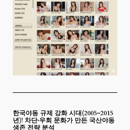
한국야동 규제 강화 시대(2005~2015
년)! 차단·우회 문화가 만든 국산야동
생존 전략 분석