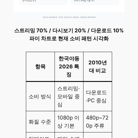
스트리밍 70% / 다시보기 20% / 다운로드 10%
파이 차트로 현재 소비 패턴 시각화
한국야동
2010년
항목
2026 특
대 비교
징
스트리밍·
다운로드
소비 방식
모바일 중
·PC 중심
심
1080p 이
480p~72
화질 수준
상 기본
0p 주류