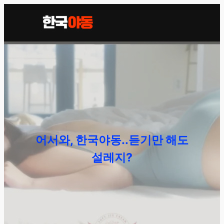
어서와, 한국야동..듣기만 해도
설레지?