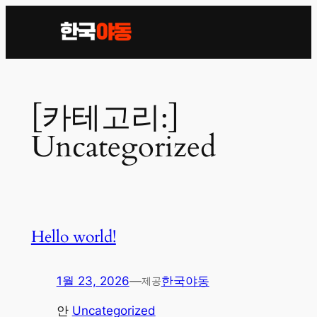
콘
텐
츠
로
바
[카테고리:]
로
가
Uncategorized
기
Hello world!
1월 23, 2026
—
한국야동
제공
안
Uncategorized